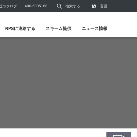
400-6005188
検索する
言語
社カタログ
RPSに連絡する
スキーム提供
ニュース情報