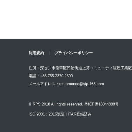
利用規約
プライバシーポリシー
住所：深セン市龍華区民治街道上芬コミュニティ龍屋工業区
電話：+86-755-2370-2600
メールアドレス：
rps-amanda@vip.163.com
© RPS 2018 All rights reserved. 粤ICP備18044888号
ISO 9001：2015認証 | ITAR登録済み