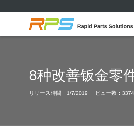
Rapid Parts Solutions
8种改善钣金零
リリース時間：1/7/2019 ビュー数：3374