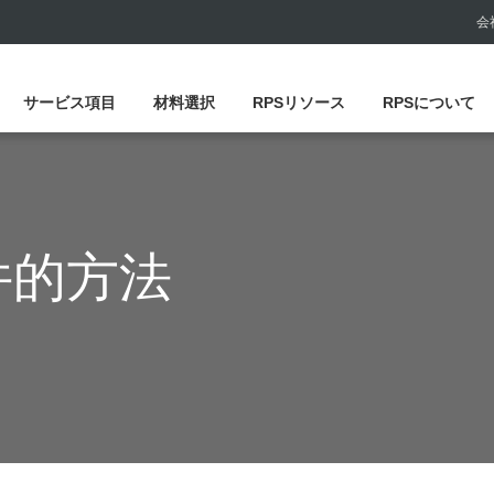
会
サービス項目
材料選択
RPSリソース
RPSについて
件的方法