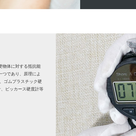
硬物体に対する抵抗能
一つであり、原理によ
計、ゴムプラスチック硬
計、ビッカース硬度計等