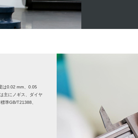
02 mm、0.05
スは主にノギス、ダイヤ
GB/T21388、