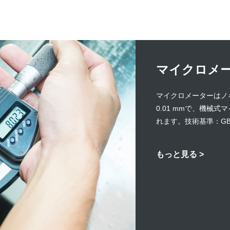
マイクロメ
マイクロメーターはノ
0.01 mmで、機械
れます。技術基準：GB12
もっと見る >