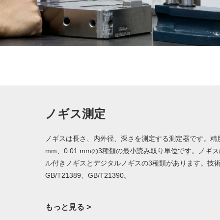
ノギス測定
ノギスは長さ、内外径、深さを測定する測定器です。精度は0.
mm、0.01 mmの3種類の最小読み取り単位です。ノギ
ル付きノギスとデジタルノギスの3種類があります。技術標準
GB/T21389、GB/T21390。
もっと見る >