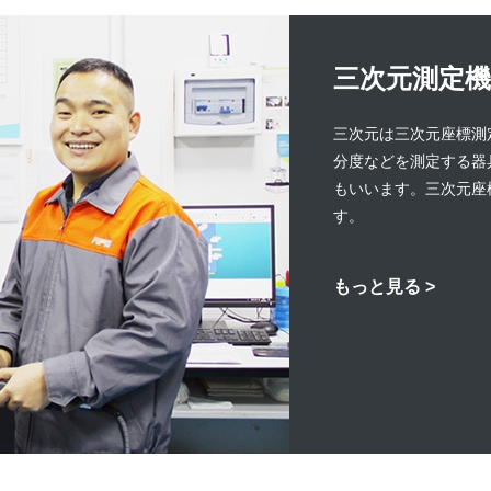
三次元測定機
三次元は三次元座標測
分度などを測定する器
もいいます。三次元座
す。
もっと見る >