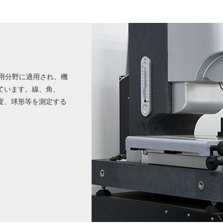
応用分野に適用され、機
ています。線、角、
度、球形等を測定する