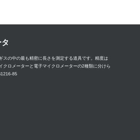
ータ
ギスの中の最も精密に長さを測定する道具です。精度は
式マイクロメーターと電子マイクロメーターの2種類に分けら
16-85