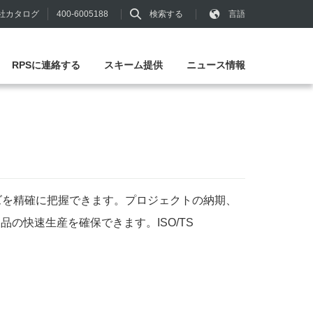
400-6005188
検索する
言語
社カタログ
RPSに連絡する
スキーム提供
ニュース情報
ズを精確に把握できます。プロジェクトの納期、
の快速生産を確保できます。ISO/TS