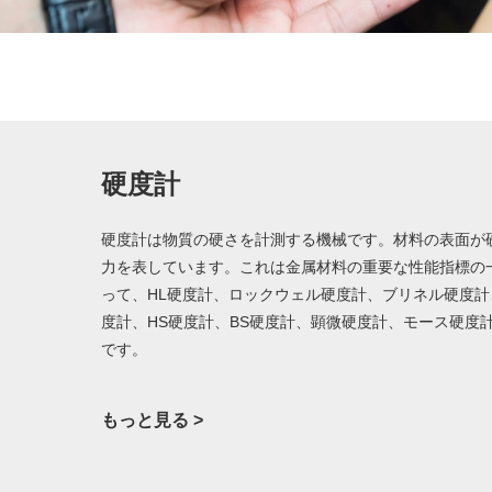
硬度計
硬度計は物質の硬さを計測する機械です。材料の表面が
力を表しています。これは金属材料の重要な性能指標の
って、HL硬度計、ロックウェル硬度計、ブリネル硬度
度計、HS硬度計、BS硬度計、顕微硬度計、モース硬度
です。
もっと見る >