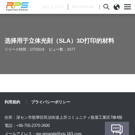
400-6005188
会社カタログ
Rapid Parts Solutions
选择用于立体光刻（SLA）3D打印的材料
リリース時間：1/7/2019 ビュー数：3377
利用規約
プライバシーポリシー
住所：深セン市龍華区民治街道上芬コミュニティ龍屋工業区7棟4階
電話：+86-755-2370-2600
メールアドレス：
rps-amanda@vip.163.com