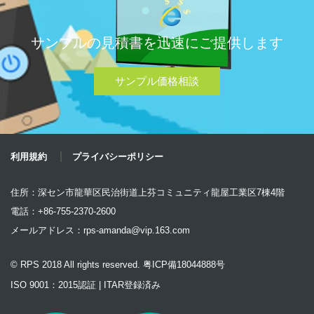
サンプルの見積書を迅速にご提供します
サンプル価格相談
利用規約
プライバシーポリシー
住所：深セン市龍華区民治街道上芬コミュニティ龍屋工業区7棟4階
電話：+86-755-2370-2600
メールアドレス：
rps-amanda@vip.163.com
© RPS 2018 All rights reserved. 粤ICP備18044888号
ISO 9001：2015認証 | ITAR登録済み