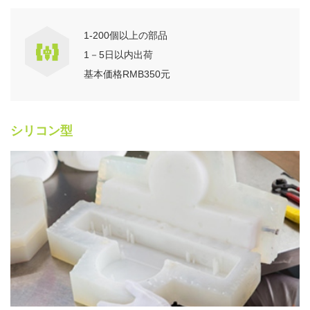
1-200個以上の部品
1－5日以内出荷
基本価格RMB350元
シリコン型