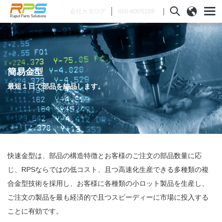
400-6005188
会社カタログ
Rapid Parts Solutions
簡易金型
最短１日で部品を納品します。
快速金型は、部品の構造特徴とお客様のご注文の部品数量に応
じ、RPSならではの低コスト、且つ高速化生産できる多種類の複
合金型技術を採用し、お客様に各種類の小ロット製品を生産し、
ご注文の製品を最も経済的で且つスピーディーに市場に投入する
ことに有効です。