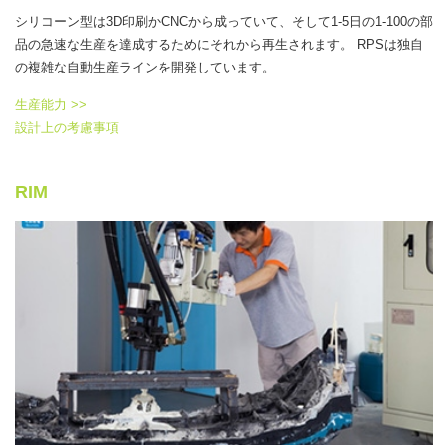
シリコーン型は3D印刷かCNCから成っていて、そして1-5日の1-100の部
品の急速な生産を達成するためにそれから再生されます。 RPSは独自
の複雑な自動生産ラインを開発しています。
生産能力 >>
設計上の考慮事項
RIM