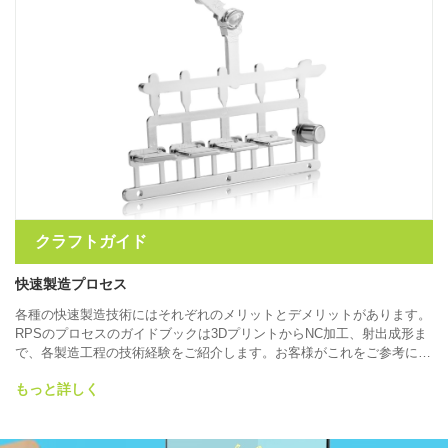
クラフトガイド
快速製造プロセス
各種の快速製造技術にはそれぞれのメリットとデメリットがあります。
RPSのプロセスのガイドブックは3DプリントからNC加工、射出成形ま
で、各製造工程の技術経験をご紹介します。お客様がこれをご参考にな
り、各方法のメリットを比較検討し、プロジェクトに最適な成形プロセ
もっと詳しく
スをお選びいただけます。