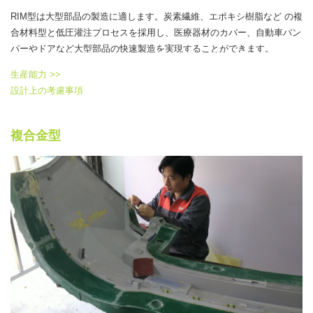
RIM型は大型部品の製造に適します。炭素繊維、エポキシ樹脂など の複
合材料型と低圧灌注プロセスを採用し、医療器材のカバー、自動車バン
パーやドアなど大型部品の快速製造を実現することができます。
生産能力 >>
設計上の考慮事項
複合金型