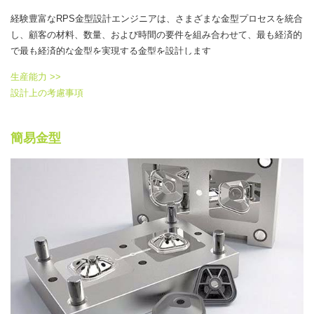
経験豊富なRPS金型設計エンジニアは、さまざまな金型プロセスを統合
し、顧客の材料、数量、および時間の要件を組み合わせて、最も経済的
で最も経済的な金型を実現する金型を設計します
生産能力 >>
設計上の考慮事項
簡易金型