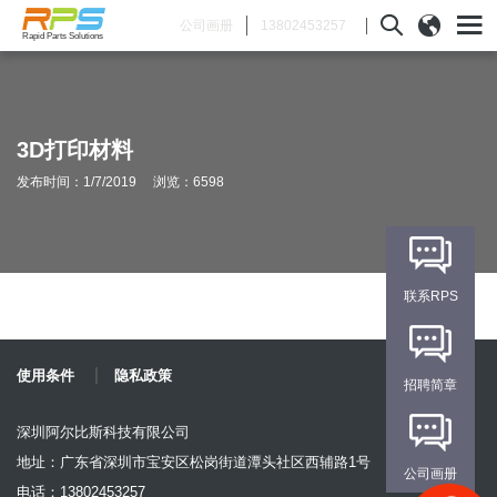
13802453257
公司画册
Rapid Parts Solutions
3D打印材料
发布时间：1/7/2019 浏览：6598
联系RPS
使用条件
隐私政策
招聘简章
深圳阿尔比斯科技有限公司
地址：广东省深圳市宝安区松岗街道潭头社区西辅路1号
公司画册
电话：13802453257