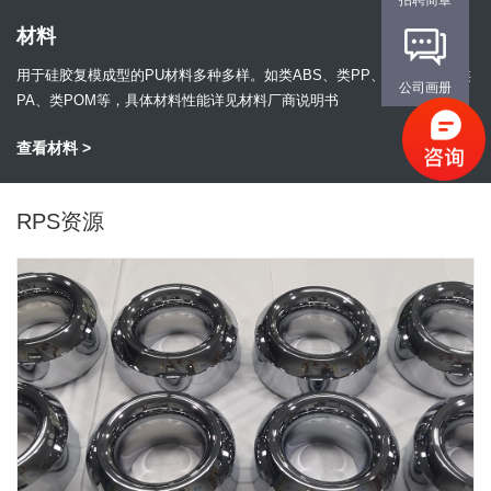
材料
用于硅胶复模成型的PU材料多种多样。如类ABS、类PP、类PMMA、类
公司画册
PA、类POM等，具体材料性能详见材料厂商说明书
查看材料 >
RPS资源