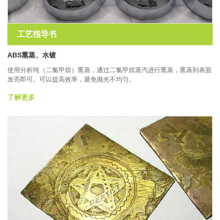
工艺指导书
ABS熏蒸、水镀
使用分析纯（二氯甲烷）熏蒸，通过二氯甲烷蒸汽进行熏蒸，熏蒸到表面
发亮即可。可以提高效率，避免抛光不均匀。
了解更多