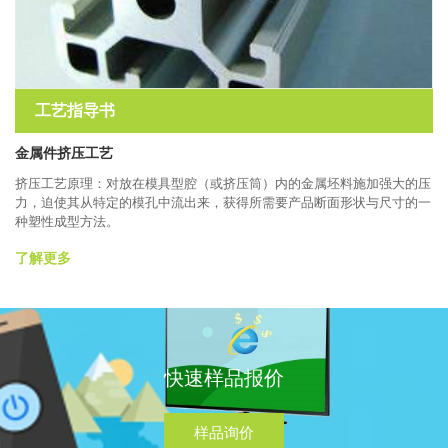
工艺指导书
金属件挤压工艺
挤压工艺原理：对放在模具型腔（或挤压筒）内的金属坯料施加强大的压
力，迫使其从特定的模孔中流出来，获得所需要产品断面形状与尺寸的一
种塑性成型方法。
了解更多
快速样品报价
样品询价