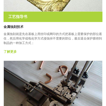
工艺指导书
金属蚀刻技术
金属蚀刻就是先在基板上用丝印或网印的方式把基板上需要保护的部位遮
住，然后用化学或电化学方式侵蚀掉不需要的部位，最后退去保护膜得到
制品的一种加工方式；
了解更多