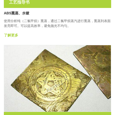
工艺指导书
ABS熏蒸、水镀
使用分析纯（二氯甲烷）熏蒸，通过二氯甲烷蒸汽进行熏蒸，熏蒸到表面
发亮即可。可以提高效率，避免抛光不均匀。
了解更多