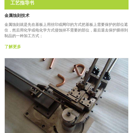
工艺指导书
金属蚀刻技术
金属蚀刻就是先在基板上用丝印或网印的方式把基板上需要保护的部位遮
住，然后用化学或电化学方式侵蚀掉不需要的部位，最后退去保护膜得到
制品的一种加工方式；
了解更多