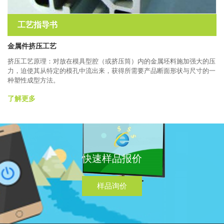
工艺指导书
金属件挤压工艺
挤压工艺原理：对放在模具型腔（或挤压筒）内的金属坯料施加强大的压
力，迫使其从特定的模孔中流出来，获得所需要产品断面形状与尺寸的一
种塑性成型方法。
了解更多
快速样品报价
样品询价