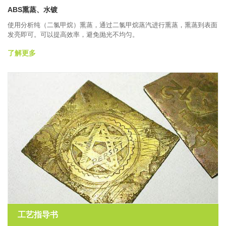
ABS熏蒸、水镀
使用分析纯（二氯甲烷）熏蒸，通过二氯甲烷蒸汽进行熏蒸，熏蒸到表面
发亮即可。可以提高效率，避免抛光不均匀。
了解更多
工艺指导书