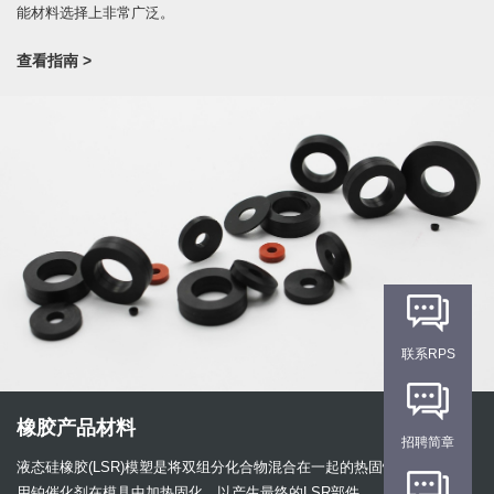
能材料选择上非常广泛。
查看指南 >
联系RPS
橡胶产品材料
招聘简章
液态硅橡胶(LSR)模塑是将双组分化合物混合在一起的热固性工艺，然后
用铂催化剂在模具中加热固化，以产生最终的LSR部件。