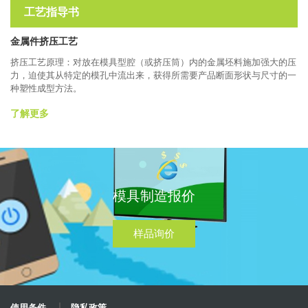
工艺指导书
金属件挤压工艺
挤压工艺原理：对放在模具型腔（或挤压筒）内的金属坯料施加强大的压
力，迫使其从特定的模孔中流出来，获得所需要产品断面形状与尺寸的一
种塑性成型方法。
了解更多
模具制造报价
样品询价
使用条件
隐私政策