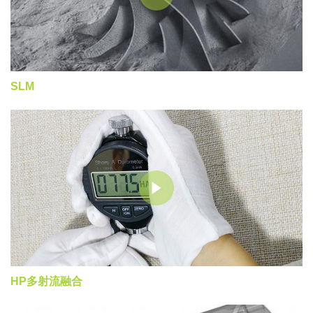
SLM
HP多射流融合