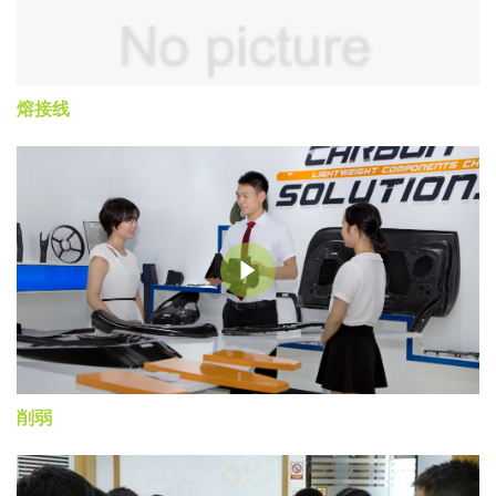
熔接线
削弱