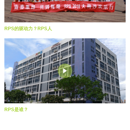
RPS的驱动力？RPS人
RPS是谁？