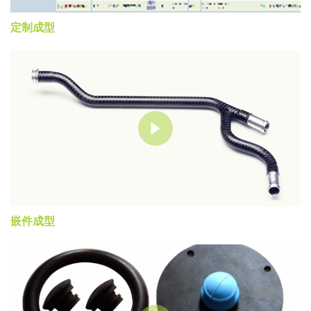
定制成型
嵌件成型