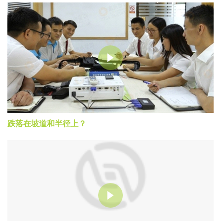
跌落在坡道和半径上？