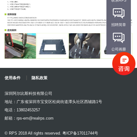
联系RPS
招聘简章
公司画册
使用条件
隐私政策
深圳阿尔比斯科技有限公司
地址：广东省深圳市宝安区松岗街道潭头社区西辅路1号
电话：13802453257
邮箱：
rps-em@realrps.com
© RPS 2018 All rights reserved. 粤ICP备17011744号