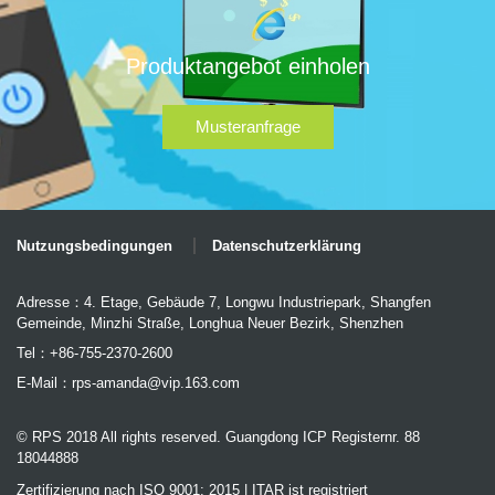
Produktangebot einholen
Musteranfrage
Nutzungsbedingungen
Datenschutzerklärung
Adresse：4. Etage, Gebäude 7, Longwu Industriepark, Shangfen
Gemeinde, Minzhi Straße, Longhua Neuer Bezirk, Shenzhen
Tel：+86-755-2370-2600
E-Mail：
rps-amanda@vip.163.com
© RPS 2018 All rights reserved. Guangdong ICP Registernr. 88
18044888
Zertifizierung nach ISO 9001: 2015 | ITAR ist registriert