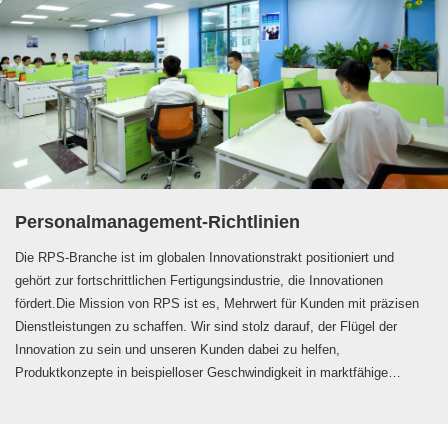
Personalmanagement-Richtlinien
Die RPS-Branche ist im globalen Innovationstrakt positioniert und
gehört zur fortschrittlichen Fertigungsindustrie, die Innovationen
fördert.Die Mission von RPS ist es, Mehrwert für Kunden mit präzisen
Dienstleistungen zu schaffen. Wir sind stolz darauf, der Flügel der
Innovation zu sein und unseren Kunden dabei zu helfen,
Produktkonzepte in beispielloser Geschwindigkeit in marktfähige
Produkte umzuwandeln. Wir freuen uns darauf, dass Sie - ein
dynamischer, intelligenter und engagierter Fachmann - die Zukunft einer
fortschrittlichen und schnellen Fertigung gestalten.